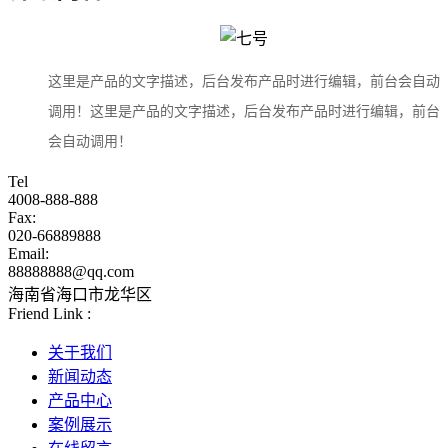
这里是产品的文字描述，后台发布产品时进行编辑，前台会自动
调用！
这里是产品的文字描述，后台发布产品时进行编辑，前台
会自动调用！
Tel
4008-888-888
Fax:
020-66889888
Email:
88888888@qq.com
海南省海口市龙华区
Friend Link :
关于我们
新闻动态
产品中心
案例展示