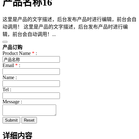
产品名称16
这里是产品的文字描述，后台发布产品时进行编辑，前台会自
动调用！ 这里是产品的文字描述，后台发布产品时进行编
辑，前台会自动调用！...
产品订购
Product Name
*
:
Email
*
:
Name :
Tel :
Message :
Submit
Reset
详细内容